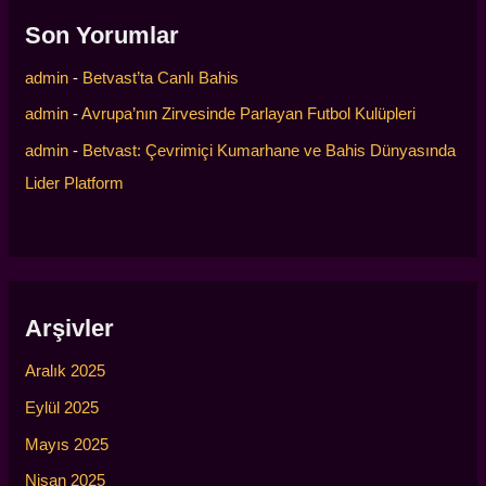
Son Yorumlar
admin
-
Betvast’ta Canlı Bahis
admin
-
Avrupa’nın Zirvesinde Parlayan Futbol Kulüpleri
admin
-
Betvast: Çevrimiçi Kumarhane ve Bahis Dünyasında
Lider Platform
Arşivler
Aralık 2025
Eylül 2025
Mayıs 2025
Nisan 2025