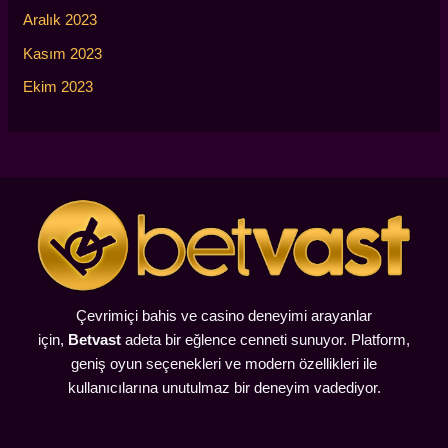
Aralık 2023
Kasım 2023
Ekim 2023
Çevrimiçi bahis ve casino deneyimi arayanlar
için,
Betvast
adeta bir eğlence cenneti sunuyor. Platform,
geniş oyun seçenekleri ve modern özellikleri ile
kullanıcılarına unutulmaz bir deneyim vadediyor.