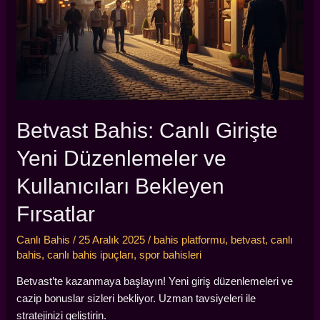
Betvast Bahis: Canlı Girişte
Yeni Düzenlemeler ve
Kullanıcıları Bekleyen
Fırsatlar
Canlı Bahis
/
25 Aralık 2025
/
bahis platformu
,
betvast
,
canlı
bahis
,
canlı bahis ipuçları
,
spor bahisleri
Betvast’te kazanmaya başlayın! Yeni giriş düzenlemeleri ve
cazip bonuslar sizleri bekliyor. Uzman tavsiyeleri ile
stratejinizi geliştirin.