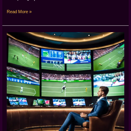
Betvast
Read More »
Bahis:
Canlı
Girişte
Yeni
Düzenlemeler
ve
Kullanıcıları
Bekleyen
Fırsatlar