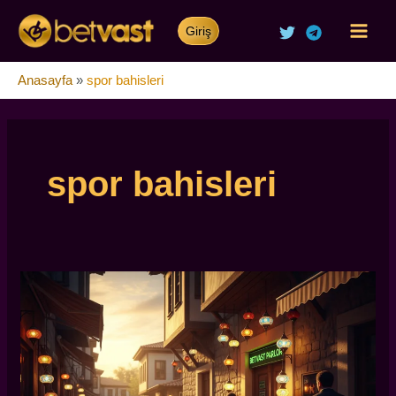
İçeriğe
atla
Giriş
Main
Anasayfa
»
spor bahisleri
Men
spor bahisleri