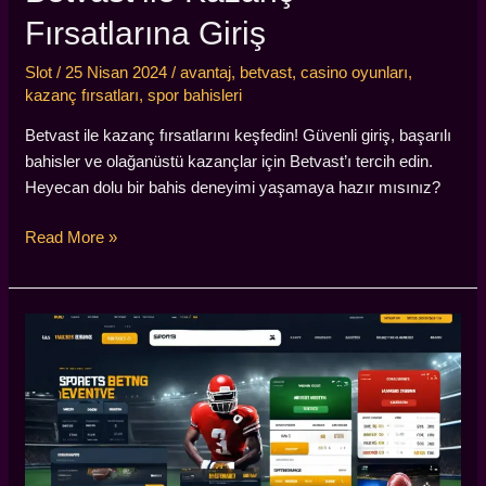
Fırsatlarına Giriş
Slot
/
25 Nisan 2024
/
avantaj
,
betvast
,
casino oyunları
,
kazanç fırsatları
,
spor bahisleri
Betvast ile kazanç fırsatlarını keşfedin! Güvenli giriş, başarılı
bahisler ve olağanüstü kazançlar için Betvast’ı tercih edin.
Heyecan dolu bir bahis deneyimi yaşamaya hazır mısınız?
Betvast
Read More »
ile
Kazanç
Fırsatlarına
Giriş