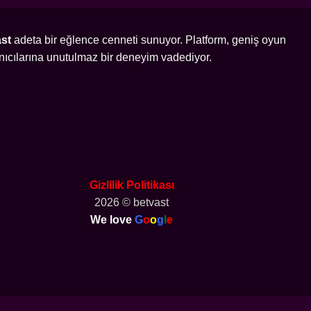
st
adeta bir eğlence cenneti sunuyor. Platform, geniş oyun
anıcılarına unutulmaz bir deneyim vadediyor.
Gizlilik Politikası
2026 © betvast
We love
G
o
o
g
l
e