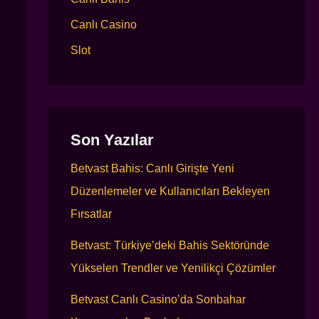
Canlı Casino
Slot
Son Yazılar
Betvast Bahis: Canlı Girişte Yeni
Düzenlemeler ve Kullanıcıları Bekleyen
Fırsatlar
Betvast: Türkiye’deki Bahis Sektöründe
Yükselen Trendler ve Yenilikçi Çözümler
Betvast Canlı Casino’da Sonbahar