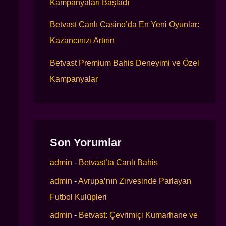
Kampanyaları Başladı
Betvast Canlı Casino’da En Yeni Oyunlar:
Kazancınızı Artırın
Betvast Premium Bahis Deneyimi ve Özel
Kampanyalar
Son Yorumlar
admin
-
Betvast’ta Canlı Bahis
admin
-
Avrupa’nın Zirvesinde Parlayan
Futbol Kulüpleri
admin
-
Betvast: Çevrimiçi Kumarhane ve