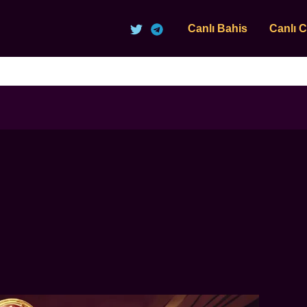
Canlı Bahis
Canlı 