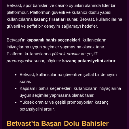
Betvast, spor bahisleri ve casino oyunları alanında lider bir
platformdur. Platformun güvenli ve kullanıcı dostu yapısı,
kullanıcılarına
kazanç fırsatları
sunar. Betvast, kullanıcılarına
güvenli ve şeffaf
bir deneyim sağlamayı hedefler.
Betvast’ın
kapsamlı bahis seçenekleri
, kullanıcıların
ihtiyaçlarına uygun seçimler yapmasına olanak tanır.
Platform, kullanıcılarına
yüksek oranlar
ve
çeşitli
promosyonlar
sunar, böylece
kazanç potansiyelini artırır
.
Betvast, kullanıcılarına güvenli ve şeffaf bir deneyim
sunar.
Kapsamlı bahis seçenekleri, kullanıcıların ihtiyaçlarına
uygun seçimler yapmasına olanak tanır.
Yüksek oranlar ve çeşitli promosyonlar, kazanç
potansiyelini artırır.
Betvast’ta Başarı Dolu Bahisler