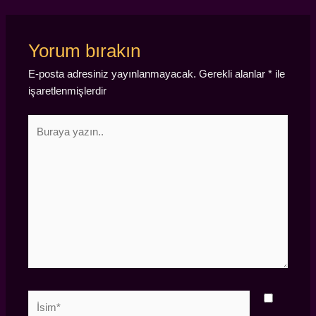
Yorum bırakın
E-posta adresiniz yayınlanmayacak.
Gerekli alanlar
*
ile
işaretlenmişlerdir
Buraya
yazın..
İsim*