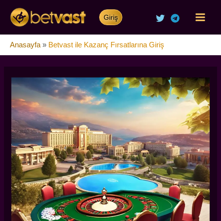
İçeriğe
atla
Giriş
Main
Anasayfa
»
Betvast ile Kazanç Fırsatlarına Giriş
Men