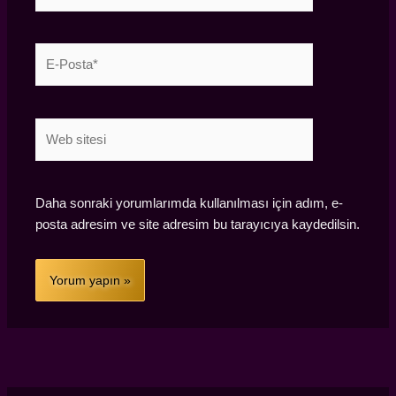
E-
Posta*
Web
sitesi
Daha sonraki yorumlarımda kullanılması için adım, e-
posta adresim ve site adresim bu tarayıcıya kaydedilsin.