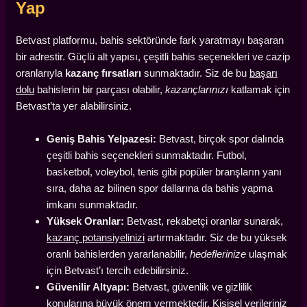
Yap
Betvast platformu, bahis sektöründe fark yaratmayı başaran
bir adrestir. Güçlü alt yapısı, çeşitli bahis seçenekleri ve cazip
oranlarıyla
kazanç fırsatları
sunmaktadır. Siz de bu
başarı
dolu
bahislerin bir parçası olabilir,
kazançlarınızı
katlamak için
Betvast’ta yer alabilirsiniz.
Geniş Bahis Yelpazesi:
Betvast, birçok spor dalında
çeşitli bahis seçenekleri sunmaktadır. Futbol,
basketbol, voleybol, tenis gibi popüler branşların yanı
sıra, daha az bilinen spor dallarına da bahis yapma
imkanı sunmaktadır.
Yüksek Oranlar:
Betvast, rekabetçi oranlar sunarak,
kazanç potansiyelinizi
artırmaktadır. Siz de bu yüksek
oranlı bahislerden yararlanabilir,
hedeflerinize
ulaşmak
için Betvast’ı tercih edebilirsiniz.
Güvenilir Altyapı:
Betvast, güvenlik ve gizlilik
konularına büyük önem vermektedir. Kişisel verileriniz