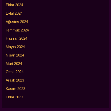
Ekim 2024
Eylül 2024
Ağustos 2024
Temmuz 2024
Haziran 2024
Mayıs 2024
Nisan 2024
Mart 2024
Ocak 2024
Aralık 2023
Kasım 2023
Ekim 2023