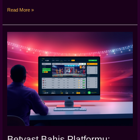
Betvast
Read More »
Nasıl
Bir
Site
Güvenilir
Mi?
Betvast Bahis Platformu: