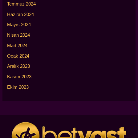
Temmuz 2024
Haziran 2024
Mayıs 2024
Nisan 2024
Mart 2024
Ocak 2024
Aralık 2023
Kasım 2023
Ekim 2023