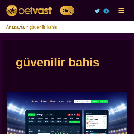
İçeriğe
atla
Giriş
Main
Anasayfa
»
güvenilir bahis
Men
güvenilir bahis