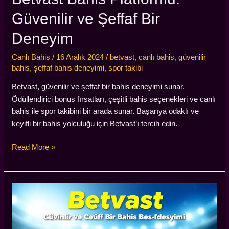
Güvenilir ve Şeffaf Bir
Deneyim
Canlı Bahis
/
16 Aralık 2024
/
betvast
,
canlı bahis
,
güvenilir
bahis
,
şeffaf bahis deneyimi
,
spor takibi
Betvast, güvenilir ve şeffaf bir bahis deneyimi sunar.
Ödüllendirici bonus fırsatları, çeşitli bahis seçenekleri ve canlı
bahis ile spor takibini bir arada sunar. Başarıya odaklı ve
keyifli bir bahis yolculuğu için Betvast’ı tercih edin.
Betvast
Read More »
Bahis
Platformu:
Güvenilir
ve
Şeffaf
Bir