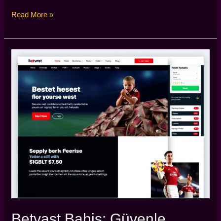
Betvast
Read More »
Bahis:
Güvenilir
Bir
Bahis
Ortamı
Sunan
Platform
Betvast Bahis: Güvenle