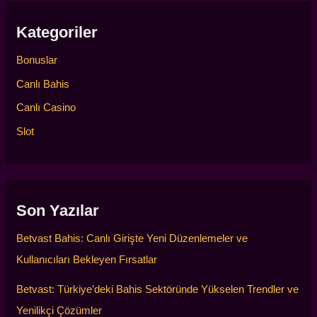
Kategoriler
Bonuslar
Canlı Bahis
Canlı Casino
Slot
Son Yazılar
Betvast Bahis: Canlı Girişte Yeni Düzenlemeler ve
Kullanıcıları Bekleyen Fırsatlar
Betvast: Türkiye’deki Bahis Sektöründe Yükselen Trendler ve
Yenilikçi Çözümler