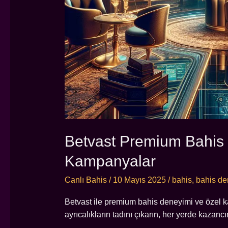
Betvast Premium Bahis
Kampanyalar
Canlı Bahis
/
10 Mayıs 2025
/
bahis
,
bahis de
Betvast ile premium bahis deneyimi ve özel 
ayrıcalıkların tadını çıkarın, her yerde kazancın