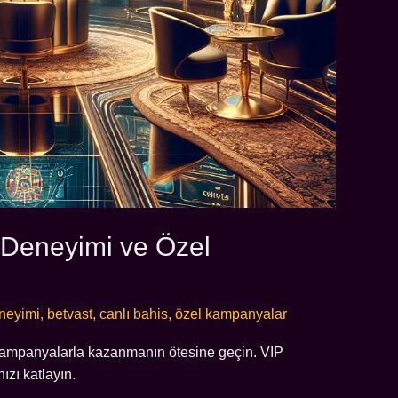
 Deneyimi ve Özel
neyimi
,
betvast
,
canlı bahis
,
özel kampanyalar
kampanyalarla kazanmanın ötesine geçin. VIP
ızı katlayın.