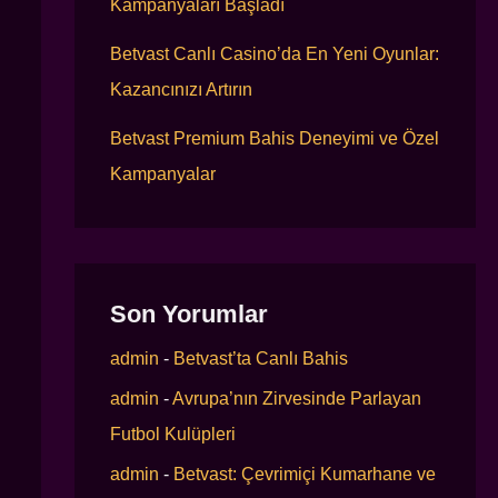
Kampanyaları Başladı
Betvast Canlı Casino’da En Yeni Oyunlar:
Kazancınızı Artırın
Betvast Premium Bahis Deneyimi ve Özel
Kampanyalar
Son Yorumlar
admin
-
Betvast’ta Canlı Bahis
admin
-
Avrupa’nın Zirvesinde Parlayan
Futbol Kulüpleri
admin
-
Betvast: Çevrimiçi Kumarhane ve