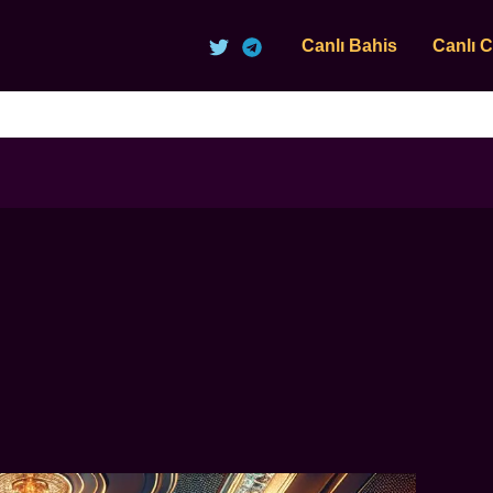
Canlı Bahis
Canlı 