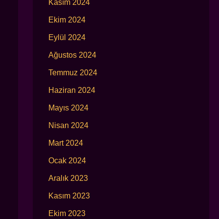
Kasım 2024
Ekim 2024
Eylül 2024
Ağustos 2024
Temmuz 2024
Haziran 2024
Mayıs 2024
Nisan 2024
Mart 2024
Ocak 2024
Aralık 2023
Kasım 2023
Ekim 2023