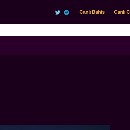
Canlı Bahis
Canlı 