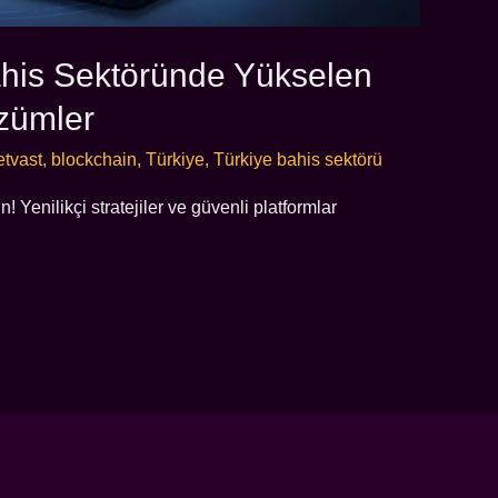
ahis Sektöründe Yükselen
özümler
etvast
,
blockchain
,
Türkiye
,
Türkiye bahis sektörü
 Yenilikçi stratejiler ve güvenli platformlar