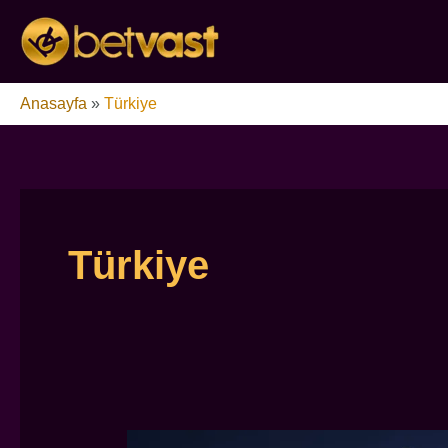
İçeriğe
atla
Anasayfa
»
Türkiye
Türkiye