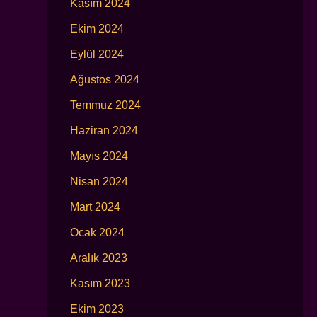
Kasım 2024
Ekim 2024
Eylül 2024
Ağustos 2024
Temmuz 2024
Haziran 2024
Mayıs 2024
Nisan 2024
Mart 2024
Ocak 2024
Aralık 2023
Kasım 2023
Ekim 2023