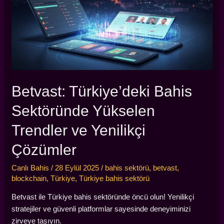
Betvast: Türkiye’deki Bahis
Sektöründe Yükselen
Trendler ve Yenilikçi
Çözümler
Canlı Bahis
/
28 Eylül 2025
/
bahis sektörü
,
betvast
,
blockchain
,
Türkiye
,
Türkiye bahis sektörü
Betvast ile Türkiye bahis sektöründe öncü olun! Yenilikçi
stratejiler ve güvenli platformlar sayesinde deneyiminizi
zirveye taşıyın.