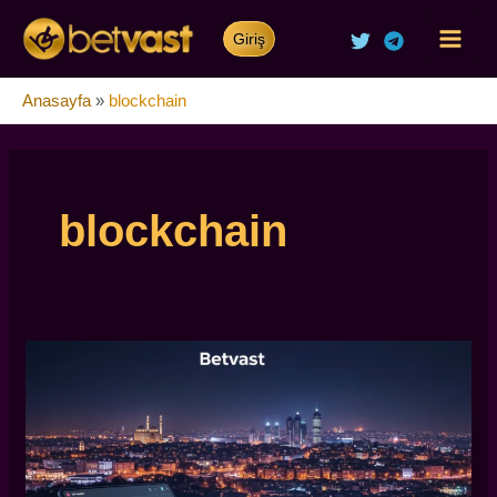
İçeriğe
atla
Giriş
Main
Anasayfa
»
blockchain
Men
blockchain