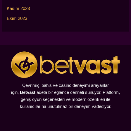
Kasım 2023
Ekim 2023
Çevrimiçi bahis ve casino deneyimi arayanlar
için,
Betvast
adeta bir eğlence cenneti sunuyor. Platform,
geniş oyun seçenekleri ve modern özellikleri ile
kullanıcılarına unutulmaz bir deneyim vadediyor.