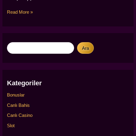
Betvast:
Read More »
Türkiye’deki
Bahis
Sektöründe
Yükselen
Ara
Ara
Trendler
ve
Yenilikçi
Çözümler
Kategoriler
Bonuslar
Canlı Bahis
Canlı Casino
Slot