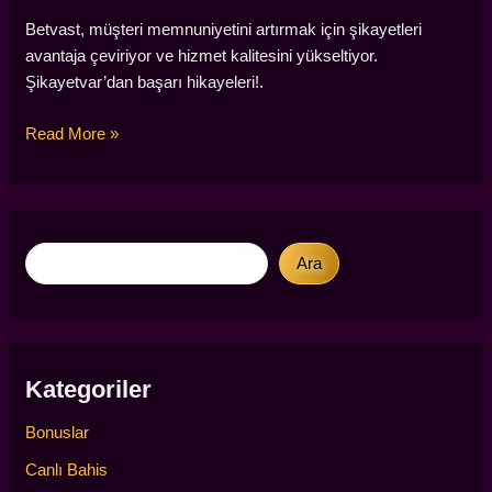
Betvast, müşteri memnuniyetini artırmak için şikayetleri
avantaja çeviriyor ve hizmet kalitesini yükseltiyor.
Şikayetvar’dan başarı hikayeleri!.
Betvast
Read More »
Hakkında
Şikayetler
ve
Çözümler:
Ara
Ara
Şikayetvar
Kullanıcı
Yorumları
Kategoriler
Bonuslar
Canlı Bahis