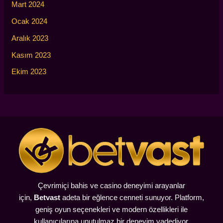
Mart 2024
Ocak 2024
Aralık 2023
Kasım 2023
Ekim 2023
Çevrimiçi bahis ve casino deneyimi arayanlar
için,
Betvast
adeta bir eğlence cenneti sunuyor. Platform,
geniş oyun seçenekleri ve modern özellikleri ile
kullanıcılarına unutulmaz bir deneyim vadediyor.